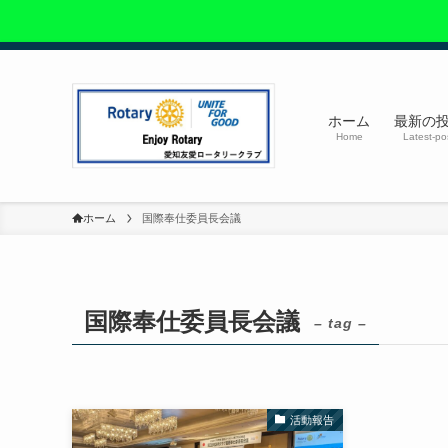
ホーム
最新の
Home
Latest-po
ホーム
国際奉仕委員長会議
国際奉仕委員長会議
– tag –
活動報告