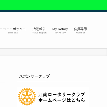
ニコニコボックス
活動報告
My Rotary
会員専用
Smilebox
Active-Report
My Rotary
Member
スポンサークラブ