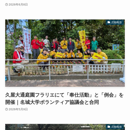
2026年6月8日
活動報告
久屋大通庭園フラリエにて「奉仕活動」と「例会」を
開催｜名城大学ボランティア協議会と合同
2026年5月9日
活動報告