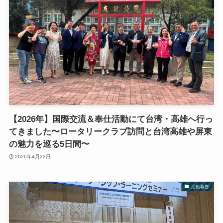
【2026年】国際交流＆奉仕活動にて台湾・高雄へ行っ
てきました〜ロータリークラブ訪問と台湾高雄や屏東
の魅力を巡る5日間〜
2026年4月22日
活動報告