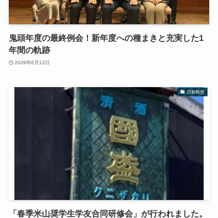
鬼頭年度の最終例会！新年度への種まきと充実した1
年間の軌跡
2026年6月13日
活動報告
「春季米山奨学生学友合同研修会」が行われました。