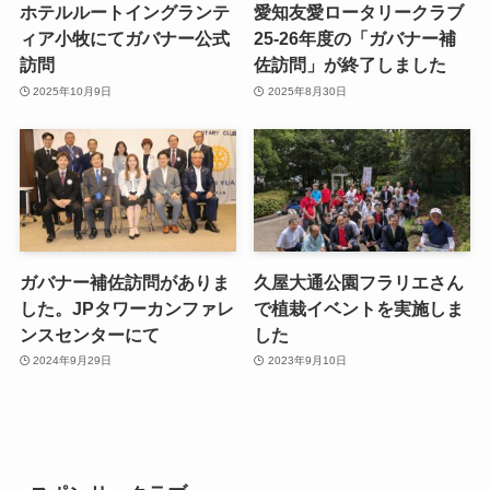
ホテルルートイングランテ
愛知友愛ロータリークラブ
ィア小牧にてガバナー公式
25-26年度の「ガバナー補
訪問
佐訪問」が終了しました
2025年10月9日
2025年8月30日
ガバナー補佐訪問がありま
久屋大通公園フラリエさん
した。JPタワーカンファレ
で植栽イベントを実施しま
ンスセンターにて
した
2024年9月29日
2023年9月10日