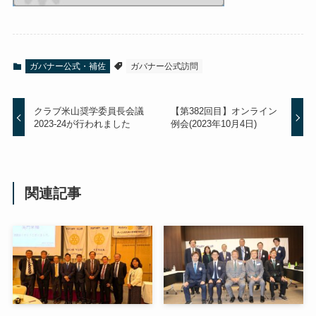
ガバナー公式・補佐
ガバナー公式訪問
クラブ米山奨学委員長会議
【第382回目】オンライン
2023-24が行われました
例会(2023年10月4日)
関連記事