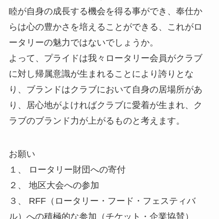
睦が自身の成長する機会を得る事ができ、奉仕か
らは心の豊かさを培えることができる、これがロ
ータリーの魅力ではないでしょうか。
よって、プライドは我々ロータリー会員がクラブ
に対し帰属意識が生まれることにより誇りとな
り、ブランドはクラブにおいて自身の居場所があ
り、居心地がよければクラブに愛着が生まれ、ク
ラブのブランド力が上がるものと考えます。
お願い
１、 ロータリー財団への寄付
２、 地区大会への参加
３、 RFF（ロータリー・フード・フェスティバ
ル）への積極的な参加（チケット・企業協賛）