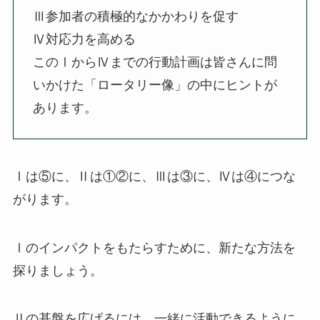
Ⅲ参加者の積極的なかかわりを促す
Ⅳ対応力を高める
このⅠからⅣまでの行動計画は皆さんに問
いかけた「ロータリー像」の中にヒントが
あります。
Ⅰは⑤に、Ⅱは①②に、Ⅲは③に、Ⅳは④につな
がります。
Ⅰのインパクトをもたらすために、新たな方法を
探りましょう。
Ⅱの基盤を広げるには、一緒に活動できるように