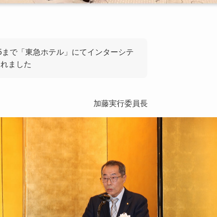
18:45まで「東急ホテル」にてインターシテ
されました
加藤実行委員長