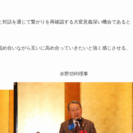
と対話を通じて繋がりを再確認する大変意義深い機会であると
認め合いながら互いに高め合っていきたいと強く感じさせる、
。
水野功RI理事