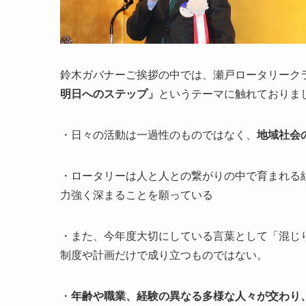
鈴木ガバナーご挨拶の中では、瀬戸ロータリークラ
明日へのステップ」
というテーマに触れておりま
・日々の活動は一過性のものではなく、
地域社会
・ロータリーは人と人との繋がりの中で育まれる
力強く深まることを願っている
・また、今年度大切にしている言葉として「混じ
制度や計画だけで成り立つものではない。
・
年齢や職業、経験の異なる多様な人々が交わり