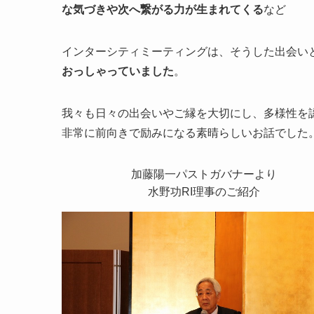
な気づきや次へ繋がる力が生まれてくる
など
インターシティミーティングは、そうした出会い
おっしゃっていました
。
我々も日々の出会いやご縁を大切にし、多様性を
非常に前向きで励みになる素晴らしいお話でした
加藤陽一パストガバナーより
水野功RI理事のご紹介