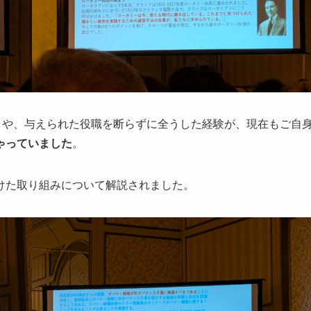
とや、与えられた役職を断らずに全うした経験が、現在もご自
ゃっていました
。
けた取り組みについて解説されました。