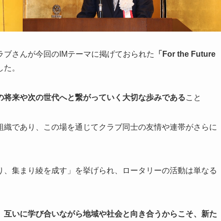
ブさんが今回のIMテーマに掲げておられた
「For the Future
した。
の将来や次の世代へと繋がっていく大切な歩みである
こと
組織であり、この場を通じてクラブ同士の友情や連帯がさらに
り、集まり綾を成す」を挙げられ、ロータリーの活動は単なる
、互いに学び合いながら地域や社会と向き合うからこそ、新た