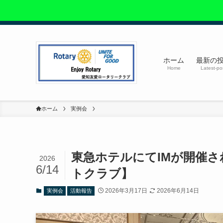
ホーム
最新の
Home
Latest-po
ホーム
実例会
東急ホテルにてIMが開催
2026
6/14
トクラブ】
2026年3月17日
2026年6月14日
実例会
活動報告