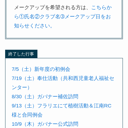
メークアップを希望される方は、
こちらか
ら①氏名②クラブ名➂メークアップ日をお
知らせください。
終了した行事
7/5（土）新年度の初例会
7/19（土）奉仕活動（共和西児童老人福祉セ
ンター）
8/30（土）ガバナー補佐訪問
9/13（土）フラリエにて植樹活動＆江南RC
様と合同例会
10/9（木）ガバナー公式訪問