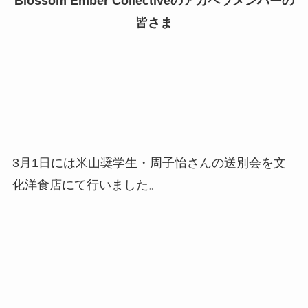
Blossom Ember Collectiveのアカペラメンバーの
皆さま
3月1日には米山奨学生・周子怡さんの送別会を文
化洋食店にて行いました。