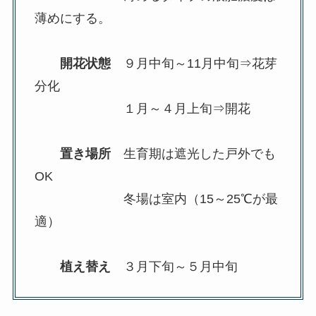
薄めにする。
開花状態
９月中旬～11月中旬⇒花芽
分化
１月～４月上旬⇒開花
置き場所
生育期は遮光した戸外でも
OK
冬場は室内（15～25℃が最
適）
植え替え
３月下旬～５月中旬