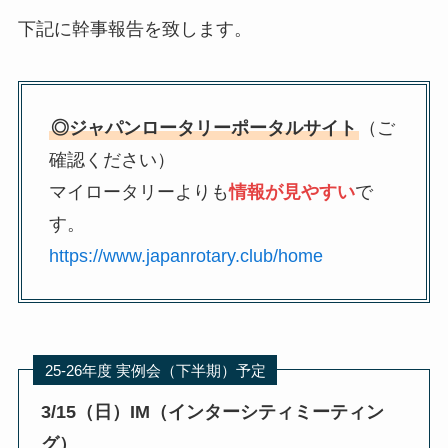
下記に幹事報告を致します。
◎ジャパンロータリーポータルサイト
（ご
確認ください）
マイロータリーよりも
情報が見やすい
で
す。
https://www.japanrotary.club/home
25-26年度 実例会（下半期）予定
3/15（日）IM（インターシティミーティン
グ）