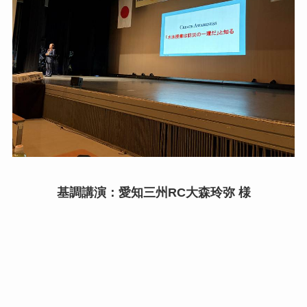
基調講演：愛知三州RC大森玲弥 様