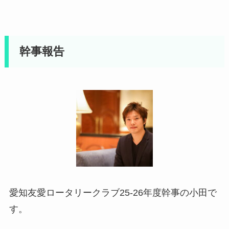
幹事報告
愛知友愛ロータリークラブ25-26年度幹事の小田で
す。