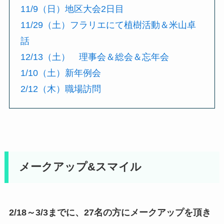
11/9（日）地区大会2日目
11/29（土）フラリエにて植樹活動＆米山卓
話
12/13（土） 理事会＆総会＆忘年会
1/10（土）新年例会
2/12（木）職場訪問
メークアップ&スマイル
2/18～3/3までに、27名の方にメークアップを頂き