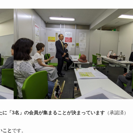
たに「3名」の会員が集まることが決まっています
（承認済）
いこと
です。