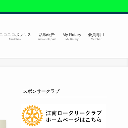
ニコニコボックス
活動報告
My Rotary
会員専用
Smilebox
Active-Report
My Rotary
Member
スポンサークラブ