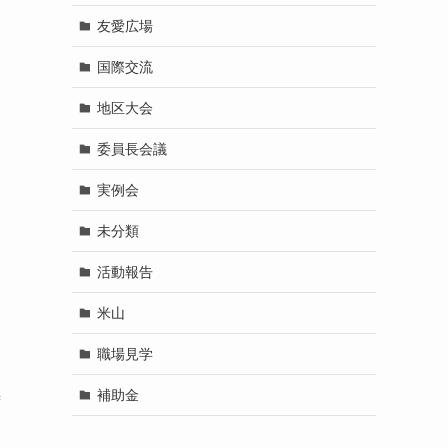
友愛広場
国際交流
地区大会
委員長会議
実例会
未分類
活動報告
米山
職場見学
補助金
ず