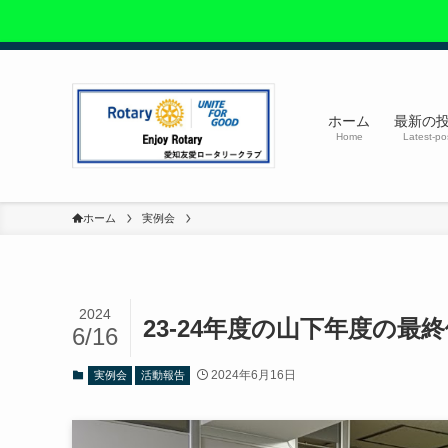
ホーム
最新の
Home
Latest-po
ホーム
実例会
2024
23-24年度の山下年度の最
6/16
2024年6月16日
実例会
活動報告